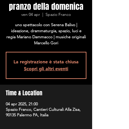
pranzo della domenica
ven 04 apr
  |  
Spazio Franco
uno spettacolo con Serena Balivo |
ideazione, drammaturgia, spazio, luci e
regia Mariano Dammacco | musiche originali
Marcello Gori
La registrazione è stata chiusa
Scopri gli altri eventi
Time & Location
04 apr 2025, 21:00
Spazio Franco, Cantieri Culturali Alla Zisa,
90135 Palermo PA, Italia