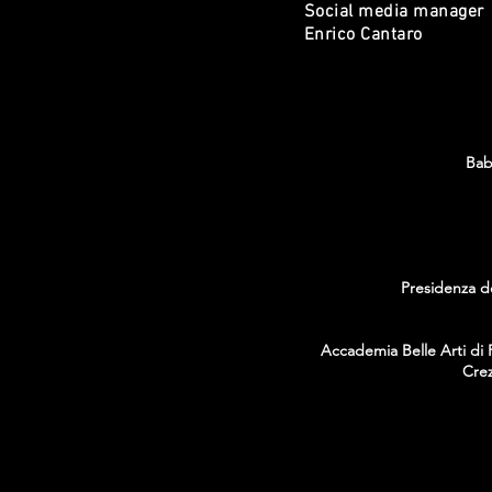
Social media manager
Enrico Cantaro
Bab
Presidenza de
Accademia Belle Arti di P
Crez