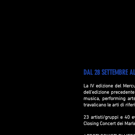
DAL 28 SETTEMBRE AL
La IV edizione del Mercur
dell'edizione precedent
musica, performing arts,
travalicano le arti di rife
23 artisti/gruppi e 40 e
Closing Concert dei Marl