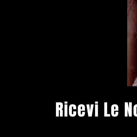
Ricevi Le 
Ti terremo informato sui prossimi e