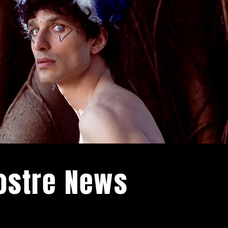
Nostre News
venti di