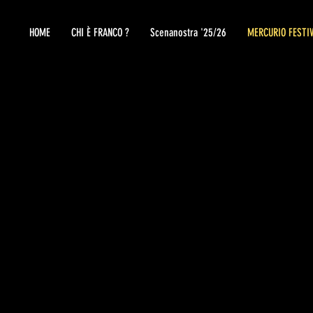
HOME
CHI È FRANCO ?
Scenanostra '25/26
MERCURIO FESTI