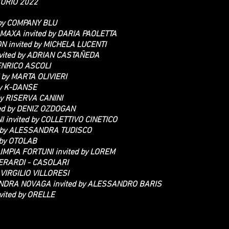
CURIO 2022
 by COMPANY BLU
XA invited by DARIA PAOLETTA
 invited by MICHELA LUCENTI
vited by ADRIAN CASTAÑEDA
 ENRICO ASCOLI
 by MARTA OLIVIERI
by K-DANSE
y RISERVA CANINI
ed by DENIZ OZDOGAN
invited by COLLETTIVO CINETICO
d by ALESSANDRA TUDISCO
 by OTOLAB
IMPIA FORTUNI invited by LOREM
BERARDI - CASOLARI
 VIRGILIO VILLORESI
NDRA NOVAGA invited by ALESSANDRO BARIS
ited by ORELLE