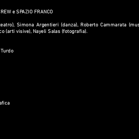
REW e SPAZIO FRANCO
teatro), Simona Argentieri (danza), Roberto Cammarata (mus
 (arti visive), Nayeli Salas (fotografia).
 Turdo
afica