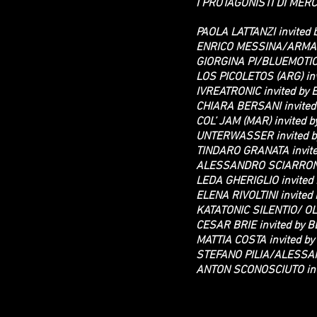
I PROTAGONISTI DI MER
PAOLA LATTANZI invited
ENRICO MESSINA/ARMAMA
GIORGINA PI/BLUEMOTION
LOS PICOLETOS (ARG) in
IVREATRONIC invited by
CHIARA BERSANI invited
COL’ JAM (MAR) invited 
UNTERWASSER invited b
TINDARO GRANATA invit
ALESSANDRO SCIARRONI 
LEDA GHERIGLIO invite
ELENA RIVOLTINI invited
KATATONIC SILENTIO/ OL
CESAR BRIE invited by 
MATTIA COSTA invited by
STEFANO PILIA/ALESSA
ANTON SCONOSCIUTO inv