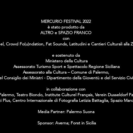
MERCURIO FESTIVAL 2022
è stato prodotto da
ALTRO e SPAZIO FRANCO
con
el, Crowd Fo(u)ndation, Fat Sounds, Latitudini e Cantieri Culturali alla Z
e sostenuto da
Ministero della Cultura
Assessorato Turismo Sport e Spettacolo Regione Siciliana
Assessorato alla Cultura – Comune di Palermo,
l Consiglio dei Ministri - Dipartimento della Gioventù e del Servizio Civ
in collaborazione con
alermo, Teatro Biondo, Institute Culturel Français, Verein Dusseldorf P
i Plus, Centro Internazionale di Fotografia Letizia Battaglia, Spazio Mar
Media Partner: Palermo Suona
Sponsor: Averna; Forst in Sicilia