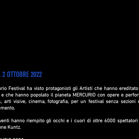
 2 OTTOBRE 2022
io Festival ha visto protagonisti gli Artisti che hanno ereditato 
e e che hanno popolato il pianeta MERCURIO con opere e perfor
 arti visive, cinema, fotografia, per un festival senza sezioni 
rimento.
venti hanno riempito gli occhi e i cuori di oltre 6000 spettatori
ene Kuntz.