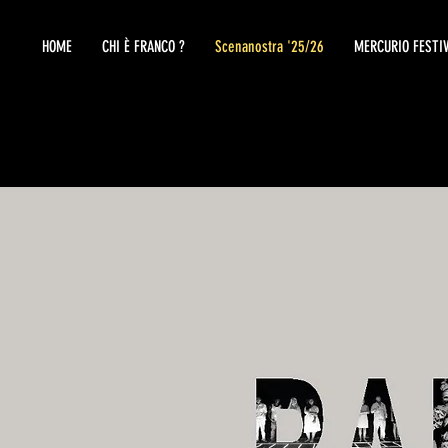
HOME
CHI È FRANCO ?
Scenanostra '25/26
MERCURIO FESTI