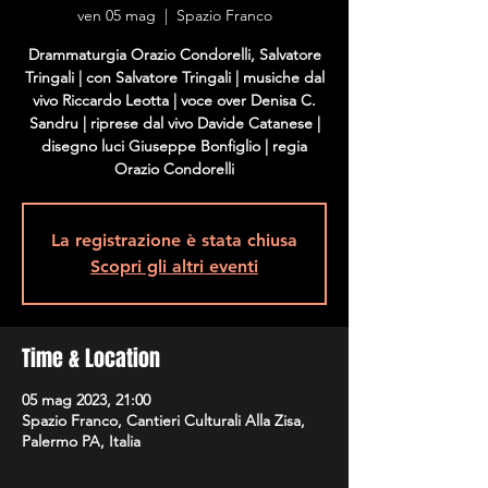
ven 05 mag
  |  
Spazio Franco
Drammaturgia Orazio Condorelli, Salvatore
Tringali | con Salvatore Tringali | musiche dal
vivo Riccardo Leotta | voce over Denisa C.
Sandru | riprese dal vivo Davide Catanese |
disegno luci Giuseppe Bonfiglio | regia
Orazio Condorelli
La registrazione è stata chiusa
Scopri gli altri eventi
Time & Location
05 mag 2023, 21:00
Spazio Franco, Cantieri Culturali Alla Zisa,
Palermo PA, Italia