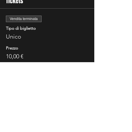
Tickets
Vendita terminata
Tipo di biglietto
Unico
Prezzo
10,00 €
Share This Event