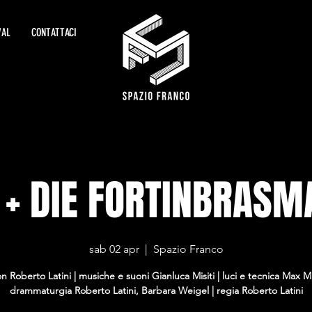
VAL
CONTATTACI
 + DIE FORTINBRASM
sab 02 apr
  |  
Spazio Franco
on Roberto Latini | musiche e suoni Gianluca Misiti | luci e tecnica Max M
drammaturgia Roberto Latini, Barbara Weigel | regia Roberto Latini