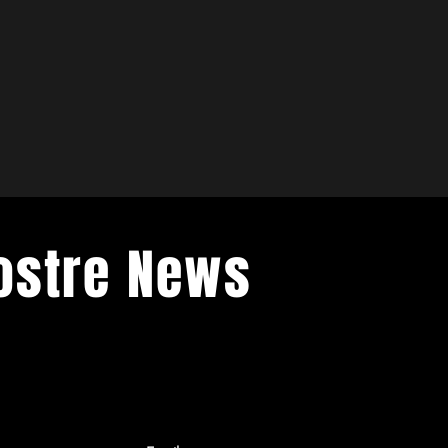
Nostre News
venti di