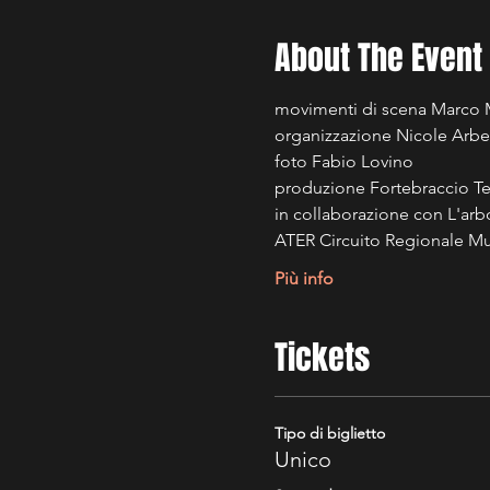
About The Event
movimenti di scena Marco M
organizzazione Nicole Arbel
foto Fabio Lovino
produzione Fortebraccio Te
in collaborazione con L'ar
ATER Circuito Regionale Mul
Più info
Tickets
Tipo di biglietto
Unico