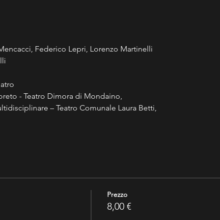
encacci, Federico Lepri, Lorenzo Martinelli
li
atro
boreto - Teatro Dimora di Mondaino,
tidisciplinare – Teatro Comunale Laura Betti,
Prezzo
8,00 €