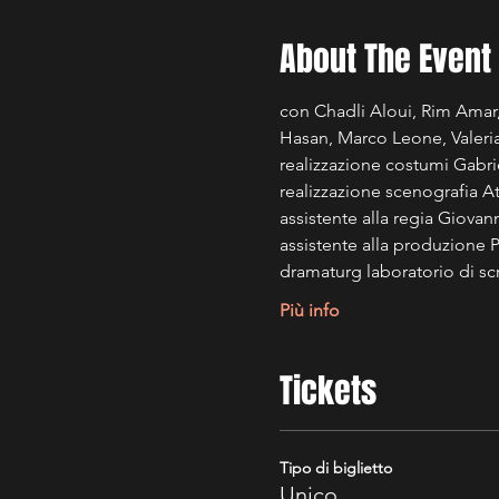
About The Event
con Chadli Aloui, Rim Amar
Hasan, Marco Leone, Valeri
realizzazione costumi Gabri
realizzazione scenografia 
assistente alla regia Giovan
assistente alla produzione 
dramaturg laboratorio di scr
Più info
Tickets
Tipo di biglietto
Unico