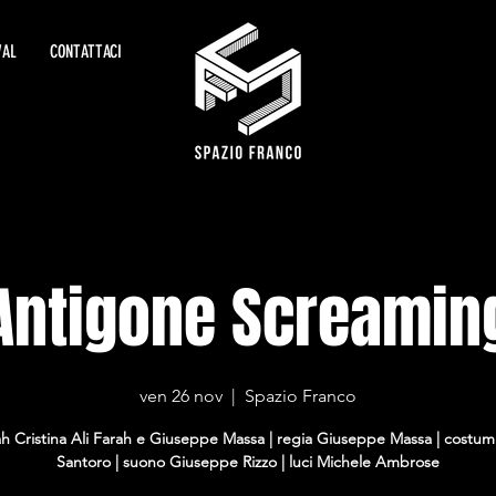
VAL
CONTATTACI
Antigone Screamin
ven 26 nov
  |  
Spazio Franco
h Cristina Ali Farah e Giuseppe Massa | regia Giuseppe Massa | costumi
Santoro | suono Giuseppe Rizzo | luci Michele Ambrose