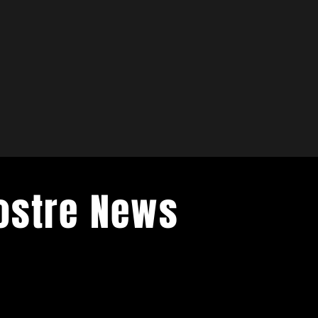
Nostre News
venti di