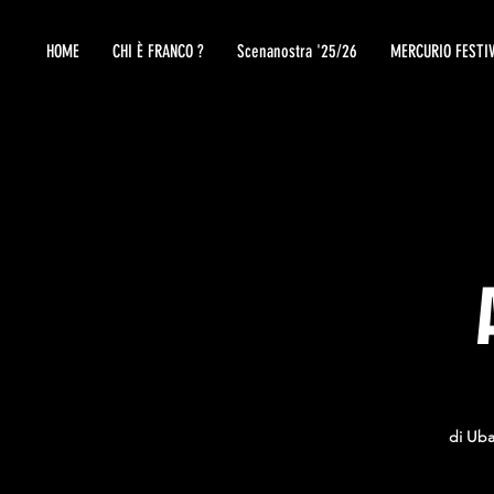
HOME
CHI È FRANCO ?
Scenanostra '25/26
MERCURIO FESTI
di Uba