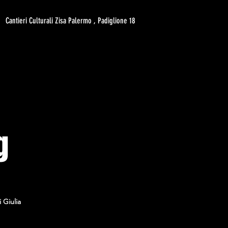
Cantieri Culturali Zisa Palermo , Padiglione 18
g
 Giulia