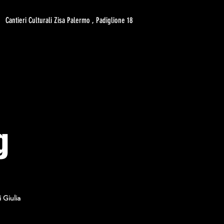
Cantieri Culturali Zisa Palermo , Padiglione 18
g
 Giulia