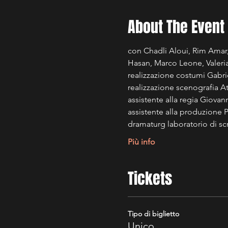
About The Event
con Chadli Aloui, Rim Amar
Hasan, Marco Leone, Valeri
realizzazione costumi Gabri
realizzazione scenografia 
assistente alla regia Giovan
assistente alla produzione 
dramaturg laboratorio di scr
Più info
Tickets
Tipo di biglietto
Unico