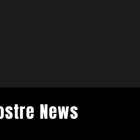
Nostre News
venti di