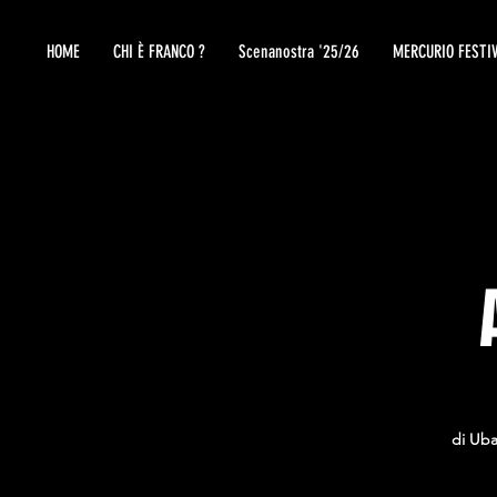
HOME
CHI È FRANCO ?
Scenanostra '25/26
MERCURIO FESTI
di Uba