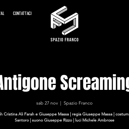
VAL
CONTATTACI
Antigone Screamin
sab 27 nov
  |  
Spazio Franco
h Cristina Ali Farah e Giuseppe Massa | regia Giuseppe Massa | costumi
Santoro | suono Giuseppe Rizzo | luci Michele Ambrose