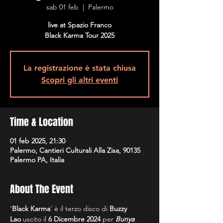
sab 01 feb
  |  
Palermo
live at Spazio Franco
Black Karma Tour 2025
La registrazione è stata chiusa
Scopri gli altri eventi
Time & Location
01 feb 2025, 21:30
Palermo, Cantieri Culturali Alla Zisa, 90135
Palermo PA, Italia
About The Event
‘
Black Karma
’ è il terzo disco di 
Buzzy 
Lao
 uscito il 
6 Dicembre 2024
 per 
Bunya 