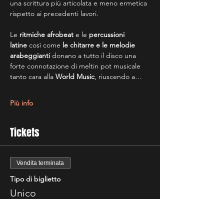
una scrittura più articolata e meno ermetica 
rispetto ai precedenti lavori.
Le 
ritmiche afrobeat
 e le 
percussioni 
latine
 così come 
le chitarre e le melodie 
arabeggianti 
donano a tutto il disco una 
forte connotazione di meltin pot musicale 
tanto cara alla 
World Music
, riuscendo a…
Più info
Tickets
Vendita terminata
Tipo di biglietto
Unico
Prezzo