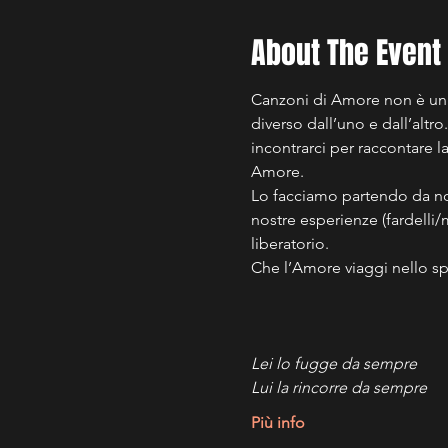
About The Event
Canzoni di Amore non è un c
diverso dall’uno e dall’altr
incontrarci per raccontare l
Amore. 
Lo facciamo partendo da noi
nostre esperienze (fardelli/
liberatorio. 
Che l’Amore viaggi nello s
Lei lo fugge da sempre
Lui la rincorre da sempre
Più info