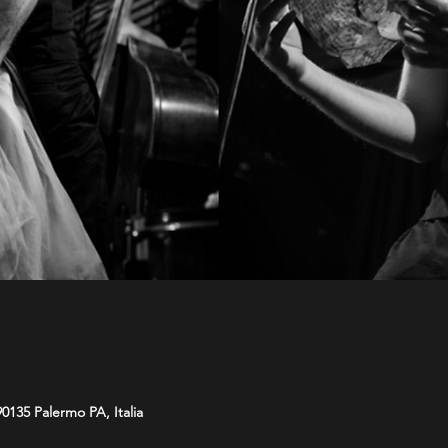
90135 Palermo PA, Italia