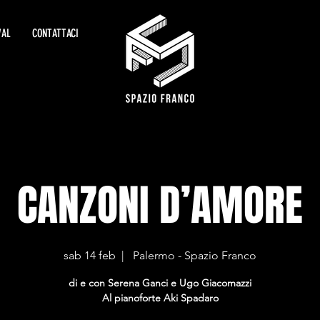
VAL
CONTATTACI
CANZONI D’AMORE
sab 14 feb
  |  
Palermo - Spazio Franco
di e con Serena Ganci e Ugo Giacomazzi
Al pianoforte Aki Spadaro