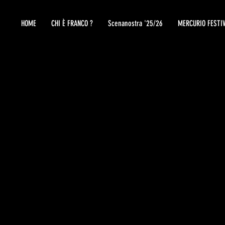
HOME
CHI È FRANCO ?
Scenanostra '25/26
MERCURIO FESTI