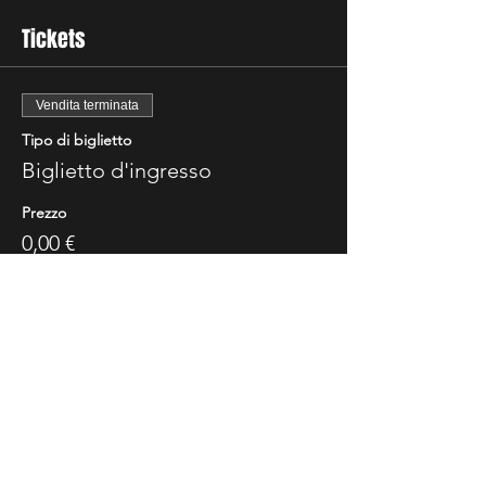
Tickets
Vendita terminata
Tipo di biglietto
Biglietto d'ingresso
Prezzo
0,00 €
Share This Event