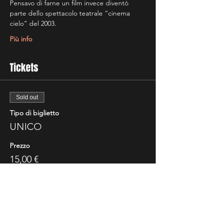
Pensavo di farne un film invece diventò 
parte dello spettacolo teatrale “cinema 
cielo” del 2003.
Più info
Tickets
Sold out
Tipo di biglietto
UNICO
Prezzo
15,00 €
Questo evento è sold out