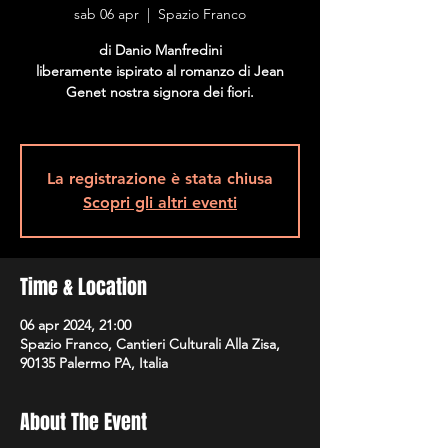
sab 06 apr
  |  
Spazio Franco
di Danio Manfredini
liberamente ispirato al romanzo di Jean
Genet nostra signora dei fiori.
La registrazione è stata chiusa
Scopri gli altri eventi
Time & Location
06 apr 2024, 21:00
Spazio Franco, Cantieri Culturali Alla Zisa,
90135 Palermo PA, Italia
About The Event