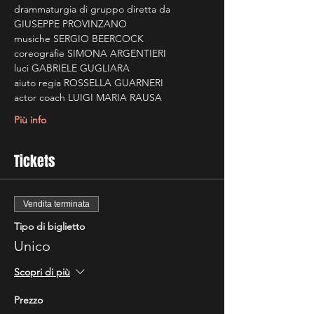
drammaturgia di gruppo diretta da 
GIUSEPPE PROVINZANO
musiche SERGIO BEERCOCK
coreografie SIMONA ARGENTIERI
luci GABRIELE GUGLIARA
aiuto regia ROSSELLA GUARNERI
actor coach LUIGI MARIA RAUSA
Più info
Tickets
Vendita terminata
Tipo di biglietto
Unico
Scopri di più
Prezzo