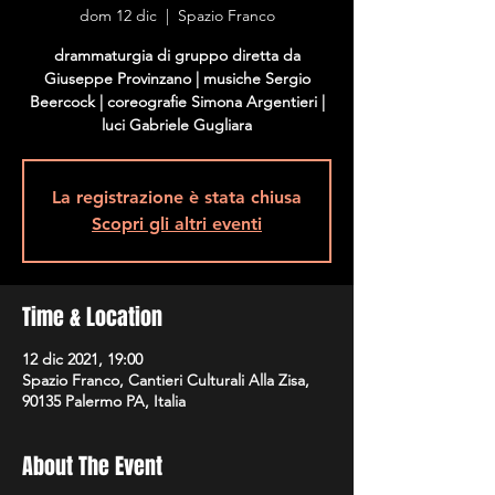
dom 12 dic
  |  
Spazio Franco
drammaturgia di gruppo diretta da
Giuseppe Provinzano | musiche Sergio
Beercock | coreografie Simona Argentieri |
luci Gabriele Gugliara
La registrazione è stata chiusa
Scopri gli altri eventi
Time & Location
12 dic 2021, 19:00
Spazio Franco, Cantieri Culturali Alla Zisa,
90135 Palermo PA, Italia
About The Event