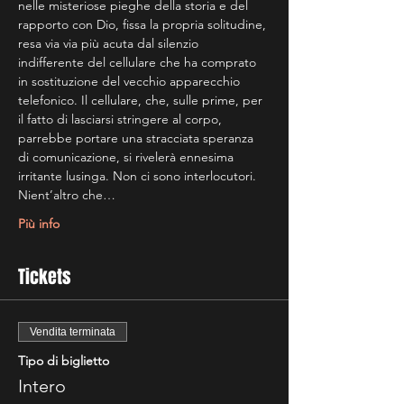
nelle misteriose pieghe della storia e del 
rapporto con Dio, fissa la propria solitudine, 
resa via via più acuta dal silenzio 
indifferente del cellulare che ha comprato 
in sostituzione del vecchio apparecchio 
telefonico. Il cellulare, che, sulle prime, per 
il fatto di lasciarsi stringere al corpo, 
parrebbe portare una stracciata speranza 
di comunicazione, si rivelerà ennesima 
irritante lusinga. Non ci sono interlocutori. 
Nient’altro che…
Più info
Tickets
Vendita terminata
Tipo di biglietto
Intero