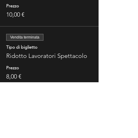
Prezzo
10,00 €
Vendita terminata
Tipo di biglietto
Ridotto Lavoratori Spettacolo
Prezzo
8,00 €
Vendita terminata
Tipo di biglietto
Ridotto Under 35
Prezzo