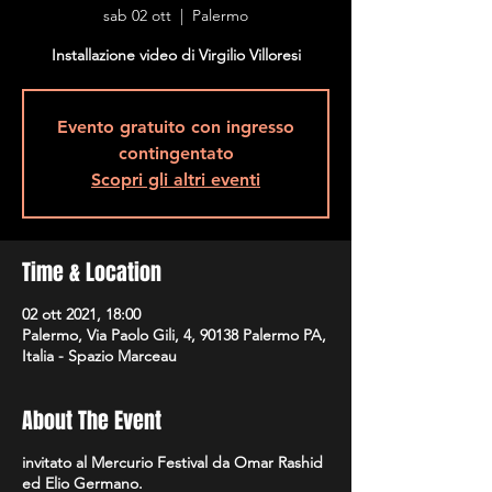
sab 02 ott
  |  
Palermo
Installazione video di Virgilio Villoresi
Evento gratuito con ingresso
contingentato
Scopri gli altri eventi
Time & Location
02 ott 2021, 18:00
Palermo, Via Paolo Gili, 4, 90138 Palermo PA,
Italia - Spazio Marceau
About The Event
invitato al Mercurio Festival da Omar Rashid
ed Elio Germano.