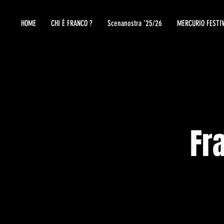
HOME
CHI È FRANCO ?
Scenanostra '25/26
MERCURIO FESTI
Fr