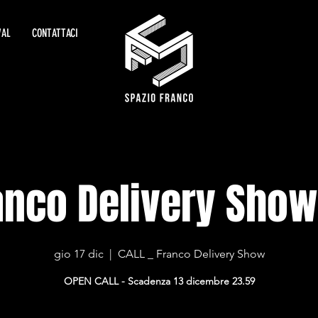
VAL
CONTATTACI
anco Delivery Show 
gio 17 dic
  |  
CALL _ Franco Delivery Show
OPEN CALL - Scadenza 13 dicembre 23.59