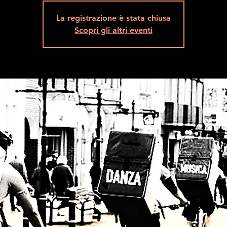
La registrazione è stata chiusa
Scopri gli altri eventi