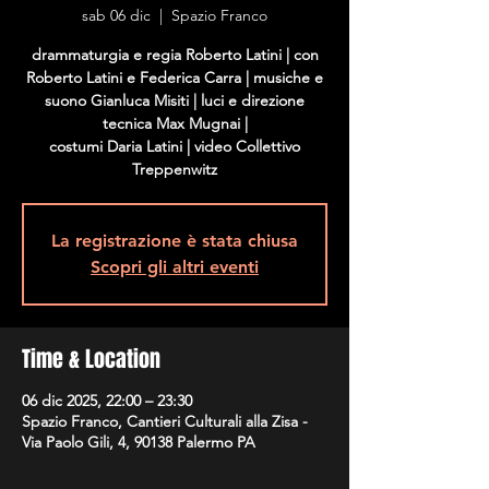
sab 06 dic
  |  
Spazio Franco
drammaturgia e regia Roberto Latini | con
Roberto Latini e Federica Carra | musiche e
suono Gianluca Misiti | luci e direzione
tecnica Max Mugnai |
costumi Daria Latini | video Collettivo
Treppenwitz
La registrazione è stata chiusa
Scopri gli altri eventi
Time & Location
06 dic 2025, 22:00 – 23:30
Spazio Franco, Cantieri Culturali alla Zisa -
Via Paolo Gili, 4, 90138 Palermo PA