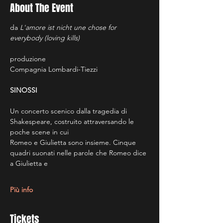
About The Event
da 
L'amore ist nicht une chose for 
everybody (loving kills)
produzione
Compagnia Lombardi-Tiezzi
SINOSSI
Un concerto scenico dalla tragedia di 
Shakespeare, costruito attraversando le 
poche scene in cui
Romeo e Giulietta sono insieme. Cinque 
quadri suonati nelle parole che Romeo dice 
a Giulietta e
Più info
Tickets