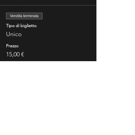
Vendita terminata
Tipo di biglietto
Unico
Prezzo
15,00 €
Share This Event