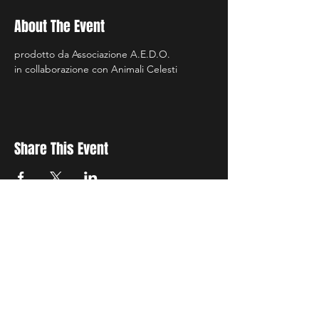
About The Event
prodotto da Associazione A.E.D.O.
in collaborazione con Animali Celesti
Share This Event
Ricevi Le Nostre News