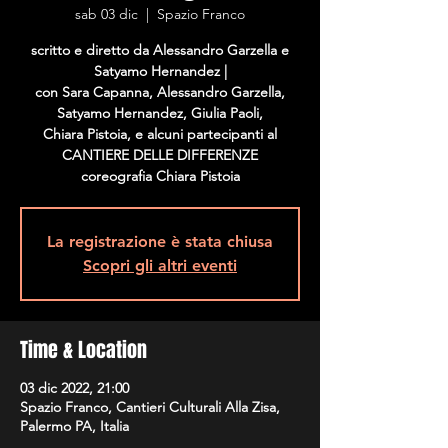
sab 03 dic
  |  
Spazio Franco
scritto e diretto da Alessandro Garzella e
Satyamo Hernandez |
con Sara Capanna, Alessandro Garzella,
Satyamo Hernandez, Giulia Paoli,
Chiara Pistoia, e alcuni partecipanti al
CANTIERE DELLE DIFFERENZE
coreografia Chiara Pistoia
La registrazione è stata chiusa
Scopri gli altri eventi
Time & Location
03 dic 2022, 21:00
Spazio Franco, Cantieri Culturali Alla Zisa,
Palermo PA, Italia