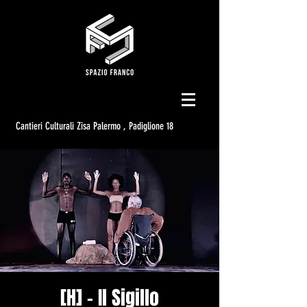
Cantieri Culturali Zisa Palermo , Padiglione 18
[H] - Il Sigillo