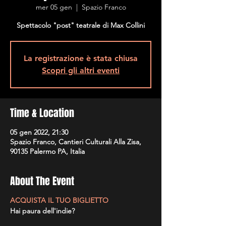
mer 05 gen
  |  
Spazio Franco
Spettacolo "post" teatrale di Max Collini
La registrazione è stata chiusa
Scopri gli altri eventi
Time & Location
05 gen 2022, 21:30
Spazio Franco, Cantieri Culturali Alla Zisa,
90135 Palermo PA, Italia
About The Event
ACQUISTA IL TUO BIGLIETTO
Hai paura dell'indie?