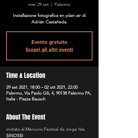
mer 29 set
  |  
Palermo
Installazione fotografica en plain air di
Adrián Castañeda.
Evento gratuito
Scopri gli altri eventi
Time & Location
29 set 2021, 18:00 – 02 ott 2021, 22:00
Palermo, Via Paolo Gili, 4, 90138 Palermo PA,
Italia - Piazza Bausch
About The Event
invitato al Mercurio Festival da Jorge Isla.
SINOSSI