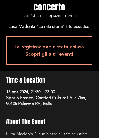
concerto
sab 13 apr
  |  
Spazio Franco
Luca Madonia "La mia storia" trio acustico.
La registrazione è stata chiusa
Scopri gli altri eventi
Time & Location
13 apr 2024, 21:30 – 23:00
Spazio Franco, Cantieri Culturali Alla Zisa,
90135 Palermo PA, Italia
About The Event
Luca Madonia "La mia storia" trio acustico.