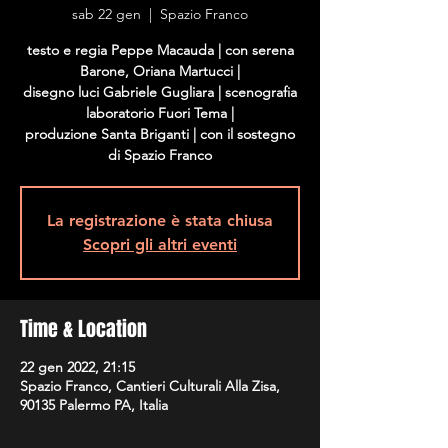
sab 22 gen
  |  
Spazio Franco
testo e regia Peppe Macauda | con serena
Barone, Oriana Martucci |
disegno luci Gabriele Gugliara | scenografia
laboratorio Fuori Tema |
produzione Santa Briganti | con il sostegno
La registrazione è stata chiusa
Scopri gli altri eventi
Time & Location
22 gen 2022, 21:15
Spazio Franco, Cantieri Culturali Alla Zisa,
90135 Palermo PA, Italia