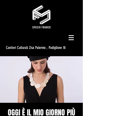
Cantieri Culturali Zisa Palermo , Padiglione 18
OGGI È IL MIO GIORNO PIÙ