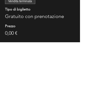
Vendita terminata
Tipo di biglietto
Gratuito con prenotazione
Prezzo
0,00 €
Share This Event
Ricevi Le Nostre News