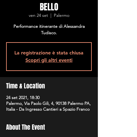
BELLO
ven 24 set
  |  
Palermo
Performance itinerante di Alessandra
Tudisco.
La registrazione è stata chiusa
Scopri gli altri eventi
Time & Location
24 set 2021, 18:30
Palermo, Via Paolo Gili, 4, 90138 Palermo PA,
Italia - Da Ingresso Cantieri a Spazio Franco
About The Event