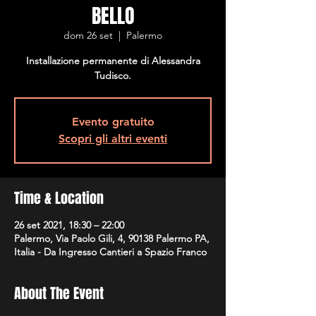
BELLO
dom 26 set
  |  
Palermo
Installazione permanente di Alessandra
Tudisco.
Evento gratuito
Scopri gli altri eventi
Time & Location
26 set 2021, 18:30 – 22:00
Palermo, Via Paolo Gili, 4, 90138 Palermo PA,
Italia - Da Ingresso Cantieri a Spazio Franco
About The Event