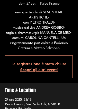
dom 27 set
  |  
Palco Franco
uno spettacolo di SEMENTERIE
ARTISTICHE-
con PIETRO TRALDI-
musica dal vivo ANDREA GOBBO-
regia e drammaturgia MANUELA DE MEO-
costumi CAROLINA CANTELLI. Un
ringraziamento particolare a Federico
Grazzini e Matteo Salimbeni
La registrazione è stata chiusa
Scopri gli altri eventi
Time & Location
27 set 2020, 21:15
Palco Franco, Via Paolo Gili, 4, 90138
Palermo PA, Italia