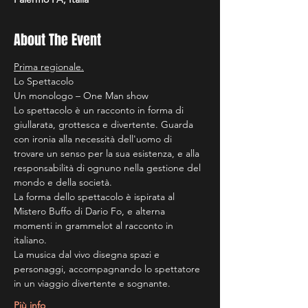
About The Event
Prima regionale.
Lo Spettacolo
Un monologo – One Man show
Lo spettacolo è un racconto in forma di 
giullarata, grottesca e divertente. Guarda 
con ironia alla necessità dell'uomo di 
trovare un senso per la sua esistenza, e alla 
responsabilità di ognuno nella gestione del 
mondo e della società.
La forma dello spettacolo è ispirata al 
Mistero Buffo di Dario Fo, e alterna 
momenti in grammelot al racconto in 
italiano.
La musica dal vivo disegna spazi e 
personaggi, accompagnando lo spettatore 
in un viaggio divertente e sognante.
Più info