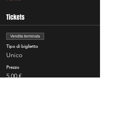
Tickets
Vendita terminata
Tipo di biglietto
Unico
Prezzo
5,00 €
Share This Event