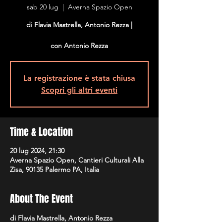
sab 20 lug
  |  
Averna Spazio Open
di Flavia Mastrella, Antonio Rezza |
con Antonio Rezza
La registrazione è stata chiusa
Scopri gli altri eventi
Time & Location
20 lug 2024, 21:30
Averna Spazio Open, Cantieri Culturali Alla
Zisa, 90135 Palermo PA, Italia
About The Event
di Flavia Mastrella, Antonio Rezza