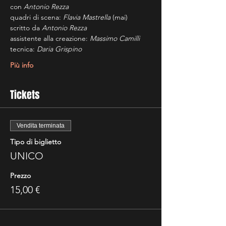
con 
Antonio Rezza
quadri di scena: 
Flavia Mastrella
 (mai) 
scritto da 
Antonio Rezza
assistente alla creazione: 
Massimo Camilli
tecnica: 
Daria Grispino
Più info
Tickets
Vendita terminata
Tipo di biglietto
UNICO
Prezzo
15,00 €