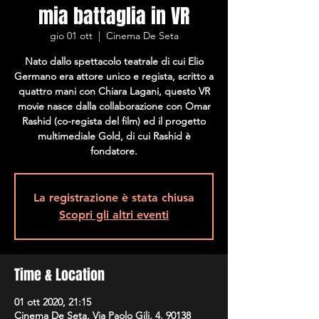
mia battaglia in VR
gio 01 ott
  |  
Cinema De Seta
Nato dallo spettacolo teatrale di cui Elio
Germano era attore unico e regista, scritto a
quattro mani con Chiara Lagani, questo VR
movie nasce dalla collaborazione con Omar
Rashid (co-regista del film) ed il progetto
multimediale Gold, di cui Rashid è
fondatore.
La registrazione è stata chiusa
Scopri gli altri eventi
Time & Location
01 ott 2020, 21:15
Cinema De Seta, Via Paolo Gili, 4, 90138