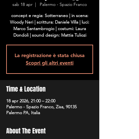
sab 18 apr
  |  
Palermo - Spazio Franco
concept e regia: Sotterraneo | in scena:
Woody Neri | scrittura: Daniele Villa | luci:
Marco Santambrogio | costumi: Laura
La registrazione è stata chiusa
Scopri gli altri eventi
Time & Location
18 apr 2026, 21:00 – 22:00
Palermo - Spazio Franco, Zisa, 90135
Palermo PA, Italia
About The Event