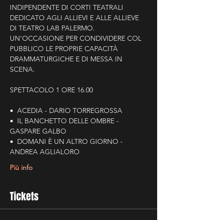
INDIPENDENTE DI CORTI TEATRALI 
DEDICATO AGLI ALLIEVI E ALLE ALLIEVE 
DI TEATRO LAB PALERMO. 
UN'OCCASIONE PER CONDIVIDERE COL 
PUBBLICO LE PROPRIE CAPACITÀ 
DRAMMATURGICHE E DI MESSA IN 
SCENA. 
SPETTACOLO 1 ORE 16.00
•⁠  ⁠ACEDIA - DARIO TORREGROSSA
•⁠  ⁠IL BANCHETTO DELLE OMBRE - 
GASPARE GALBO
•⁠  ⁠DOMANI È UN ALTRO GIORNO - 
ANDREA AGLIALORO
Più info
Tickets