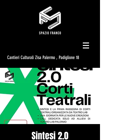
Cantieri Culturali Zisa Palermo , Padiglione 18
Sintesi 2.0