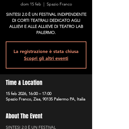
dom 15 feb
  |  
Spazio Franco
SINTESI 2.0 È UN FESTIVAL INDIPENDENTE
DI CORTI TEATRALI DEDICATO AGLI
ALLIEVI E ALLE ALLIEVE DI TEATRO LAB
PALERMO.
La registrazione è stata chiusa
Scopri gli altri eventi
Time & Location
15 feb 2026, 16:00 – 17:00
Spazio Franco, Zisa, 90135 Palermo PA, Italia
About The Event
SINTESI 2.0 È UN FESTIVAL 