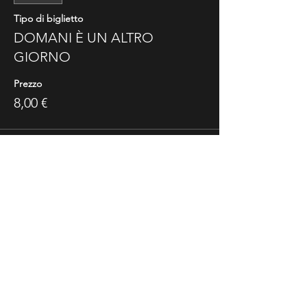
Tipo di biglietto
DOMANI È UN ALTRO
GIORNO
Prezzo
8,00 €
Sold out
Tipo di biglietto
ENJOY SARAJEVO
Prezzo
8,00 €