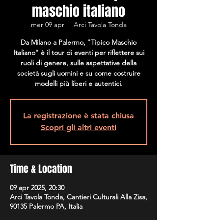
maschio italiano
mer 09 apr
  |  
Arci Tavola Tonda
Da Milano a Palermo, "Tipico Maschio
Italiano" è il tour di eventi per riflettere sui
ruoli di genere, sulle aspettative della
società sugli uomini e su come costruire
modelli più liberi e autentici.
La registrazione è stata chiusa
Scopri gli altri eventi
Time & Location
09 apr 2025, 20:30
Arci Tavola Tonda, Cantieri Culturali Alla Zisa,
90135 Palermo PA, Italia