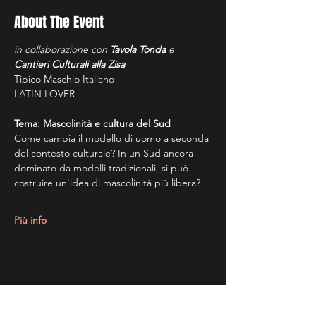
About The Event
in collaborazione con 
Tavola Tonda 
e
Cantieri Culturali alla Zisa
Tipico Maschio Italiano
LATIN LOVER
Tema: Mascolinità e cultura del Sud
Come cambia il modello di uomo a seconda 
del contesto culturale? In un Sud ancora 
dominato da modelli tradizionali, si può 
costruire un'idea di mascolinità più libera?
Più info
Share This Event