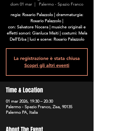
dom 01 mar
  |  
Palermo - Spazio Franco
regia: Rosario Palazzolo | drammaturgia:
Rosario Palazzolo |
con: Salvatore Nocera | musiche originali e
effetti sonori: Gianluca Misiti | costumi: Mela
Dell’Erba | luci e scene: Rosario Palazzolo
La registrazione è stata chiusa
Scopri gli altri eventi
Time & Location
01 mar 2026, 19:30 – 20:30
Palermo - Spazio Franco, Zisa, 90135
Palermo PA, Italia
About The Event