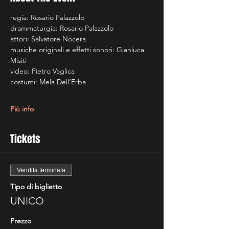
regia: Rosario Palazzolo
drammaturgia: Rosario Palazzolo
attori: Salvatore Nocera
musiche originali e effetti sonori: Gianluca 
Misiti
video: Pietro Vaglica 
costumi: Mela Dell’Erba 
Più info
Tickets
Vendita terminata
Tipo di biglietto
UNICO
Prezzo