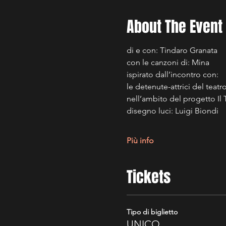
About The Event
di e con: Tindaro Granata
con le canzoni di: Mina
ispirato dall’incontro con:
le detenute-attrici del teat
nell’ambito del progetto Il 
disegno luci: Luigi Biondi
Più info
Tickets
Tipo di biglietto
UNICO