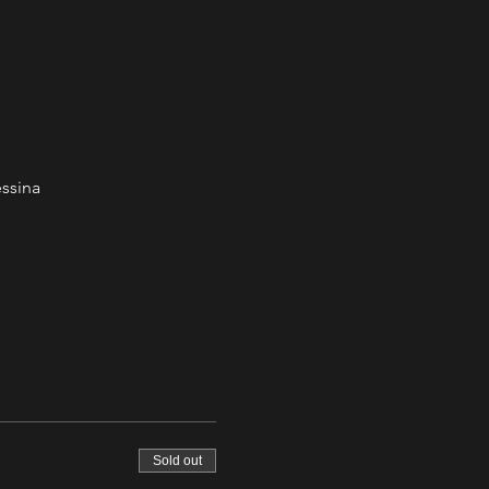
essina
Sold out