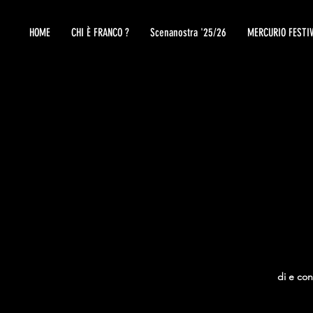
HOME
CHI È FRANCO ?
Scenanostra '25/26
MERCURIO FESTI
di e con