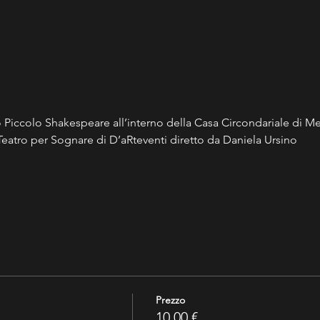
ro Piccolo Shakespeare all’interno della Casa Circondariale di M
Teatro per Sognare di D’aRteventi diretto da Daniela Ursino
Prezzo
10,00 €