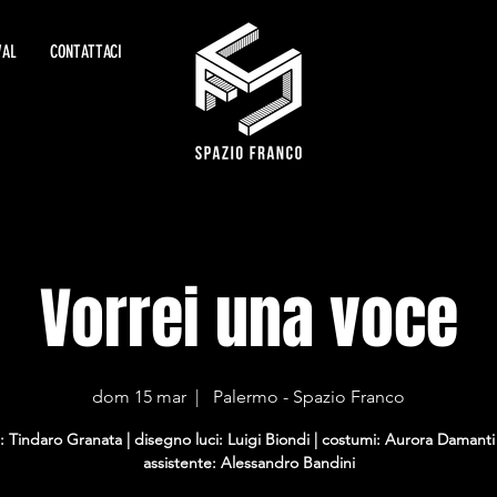
VAL
CONTATTACI
Vorrei una voce
dom 15 mar
  |  
Palermo - Spazio Franco
: Tindaro Granata | disegno luci: Luigi Biondi | costumi: Aurora Damanti 
assistente: Alessandro Bandini