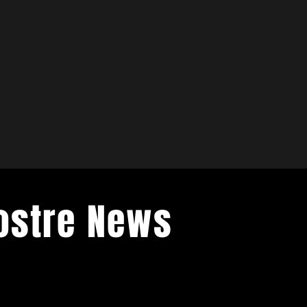
Nostre News
venti di