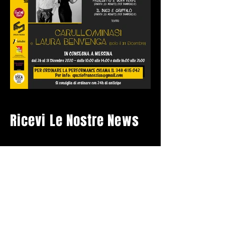
Ricevi Le Nostre News
Accetto l'informativa sulla privacy
Vedi informativa sulla privacy
Iscriviti