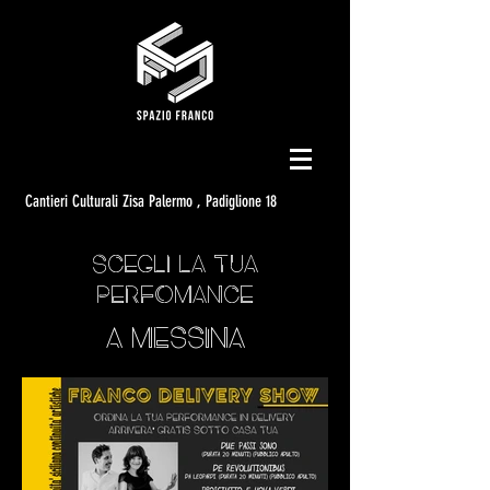
Cantieri Culturali Zisa Palermo , Padiglione 18
SCEGLI LA TUA
PERFOMANCE
A MESSINA